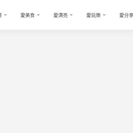
遊
愛美食
愛漂亮
愛玩樂
愛分