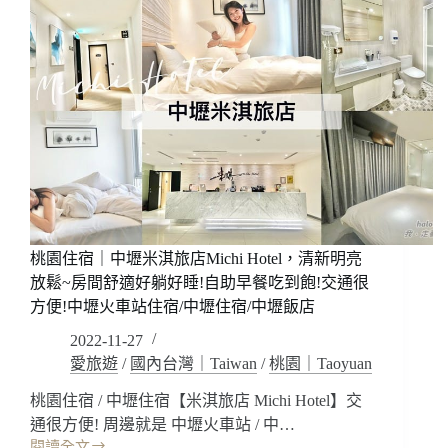
桃園住宿｜中壢米淇旅店Michi Hotel，清新明亮
放鬆~房間舒適好躺好睡!自助早餐吃到飽!交通很
方便!中壢火車站住宿/中壢住宿/中壢飯店
2022-11-27
愛旅遊
/
國內台灣｜Taiwan
/
桃園｜Taoyuan
桃園住宿 / 中壢住宿【米淇旅店 Michi Hotel】交
通很方便! 周邊就是 中壢火車站 / 中…
閱讀全文