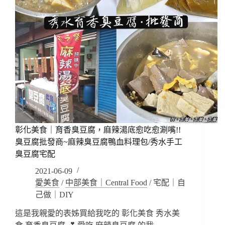
彰化美食｜育香臭豆腐，麻辣湯底愈吃愈涮嘴!!
臭豆腐批發商~麻辣臭豆腐鴨血料理包/秀水手工
臭豆腐宅配
2021-06-09
愛美食
/
中部美食｜Central Food
/
宅配｜自
己做｜DIY
這是我親愛的表姊買給我吃的 彰化美食 秀水美