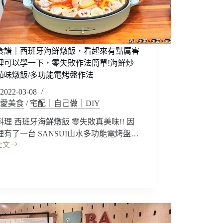
食譜｜西班牙海鮮燉飯，看起來有點厲害
理可以學一下，零失敗作法簡單!海鮮炒
茄味燉飯/多功能電烤盤作法
2022-03-08
愛美食
/
宅配｜自己做｜DIY
料理 西班牙海鮮燉飯 零失敗真美味!! 因
裡有了一台 SANSUI山水多功能電烤盤…
全文