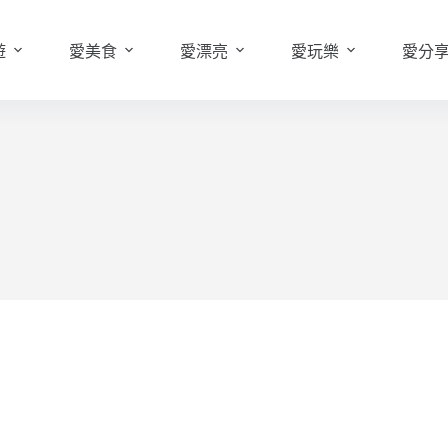
遊
愛美食
愛漂亮
愛玩樂
愛分