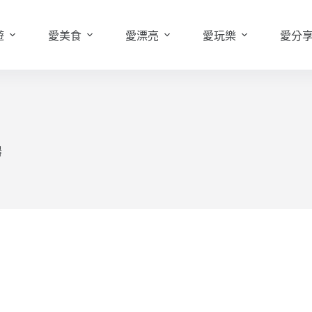
遊
愛美食
愛漂亮
愛玩樂
愛分
器