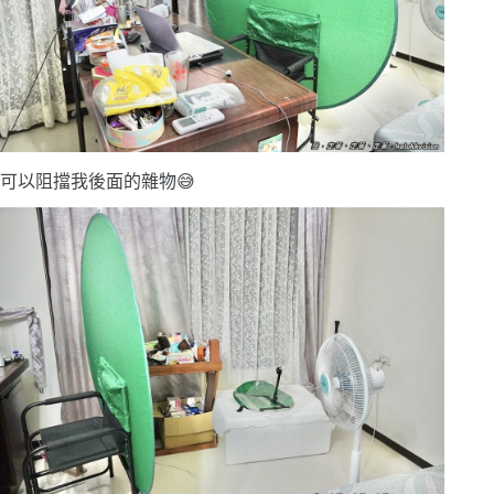
可以阻擋我後面的雜物😅