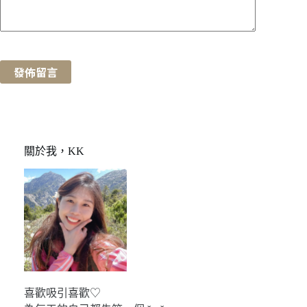
發佈留言
關於我，KK
喜歡吸引喜歡♡