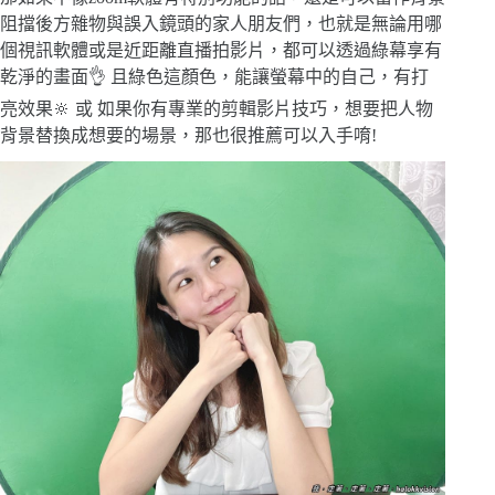
阻擋後方雜物與誤入鏡頭的家人朋友們，也就是無論用哪
個視訊軟體或是近距離直播拍影片，都可以透過綠幕享有
乾淨的畫面👌 且綠色這顏色，能讓螢幕中的自己，有打
亮效果🔆 或 如果你有專業的剪輯影片技巧，想要把人物
背景替換成想要的場景，那也很推薦可以入手唷!