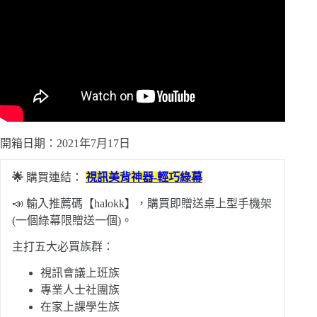
開箱日期：2021年7月17日
🌟
購買連結：
視訊美背神器-輕巧綠幕
📣 輸入推薦碼【halokk】，購買即贈送桌上型手機架
(一個綠幕限贈送一個)。
主打五大必買族群：
視訊會議上班族
專業人士社團族
在家上課學生族