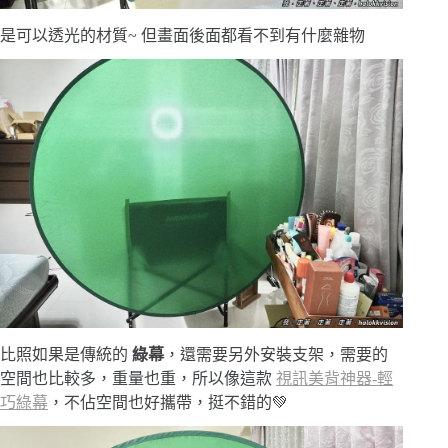
是可以透光的材質~ 但畫面後面都看不到有什麼雜物
比照如果是傳統的
綠幕
，還需要另外安裝支架，需要的
空間也比較多，重量也重，所以像這款
視訊美背神器-輕
巧綠幕
，不佔空間也好攜帶，挺不錯的💚