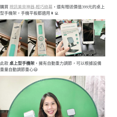
購買
視訊美背神器-輕巧綠幕
，還有贈送價值399元的桌上
型手機架，手機平板都適用👩‍💻
此款
桌上型手機架
，擁有自動重力調節，可以根據設備
重量自動調節重心😃