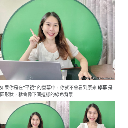
如果你是在”平視” 的螢幕中，你就不會看到原來
綠幕
是
圓形狀，就會像下圖這樣的綠色背景