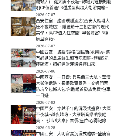
鐵站店) : 從大唐不夜城~轉場到鐘樓的聰
明CP值首選! 3種房型與超大衛浴開箱~
2026-07-07
西安住宿｜建國璞隱酒店(西安大雁塔大
唐不夜城店) : 隱匿於十三朝古都的現代
美學，高CP值入住空間! 早餐豐富! 3種
房型開箱~
2026-07-07
中國西安｜城牆/鐘樓/回民街/永興坊~還
有必逛的盒馬鮮生超市吃海鮮~體驗5元
摔碗酒，把好運財運通通摔出來!
2026-07-06
中國西安｜一日遊: 兵馬俑三大坑、華清
宮御湯遺跡、長恨歌實景秀，交通門票
防坑全包懶人包/台胞證首發族免費/包車
一日遊
2026-07-02
中國西安｜穿越千年的沉浸式盛宴! 大唐
不夜城~越夜越嗨、大雁塔音樂噴泉絕
美，《赳赳大秦》票價/座位/心得記錄
2026-06-28
中國西安｜大明宮宴沉浸式體驗~盛唐宮