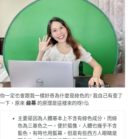
你一定也會跟我一樣好奇為什麼是綠色的? 我自己有查了
一下，原來
綠幕
的原理是這樣來的呀!🤔
主要是因為人體基本上不含有綠色成分，而綠
色為三基色之一，便於摳像，人體也幾乎不含
藍色，有時也用藍幕，但是有些西方人眼睛是