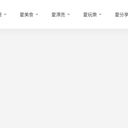
遊
愛美食
愛漂亮
愛玩樂
愛分