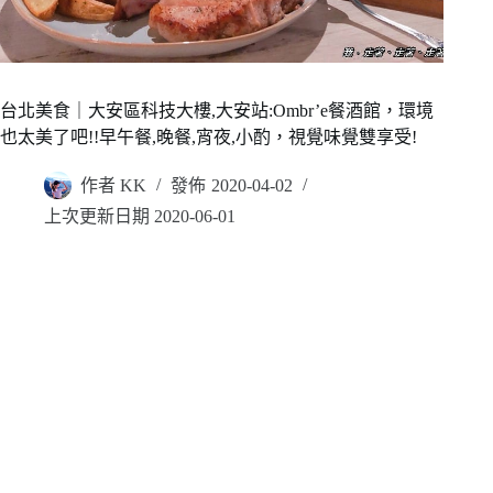
台北美食｜大安區科技大樓,大安站:Ombr’e餐酒館，環境
也太美了吧!!早午餐,晚餐,宵夜,小酌，視覺味覺雙享受!
作者
KK
發佈
2020-04-02
上次更新日期
2020-06-01