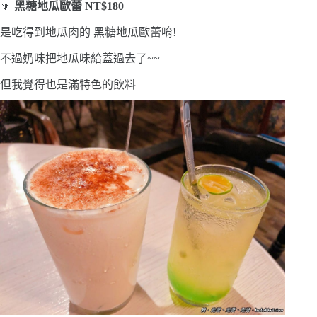
🔽
黑糖地瓜歐蕾 NT$180
是吃得到地瓜肉的 黑糖地瓜歐蕾唷!
不過奶味把地瓜味給蓋過去了~~
但我覺得也是滿特色的飲料