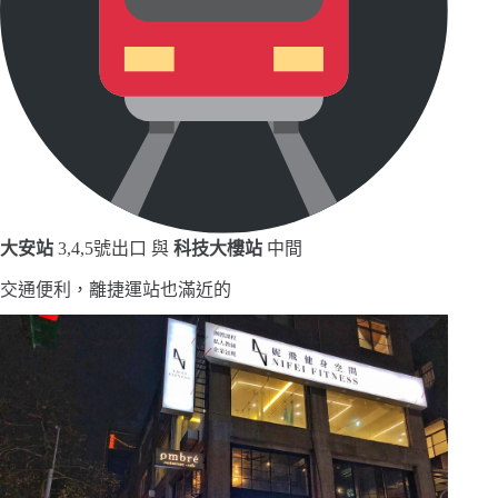
大安站
3,4,5號出口 與
科技大樓站
中間
交通便利，離捷運站也滿近的