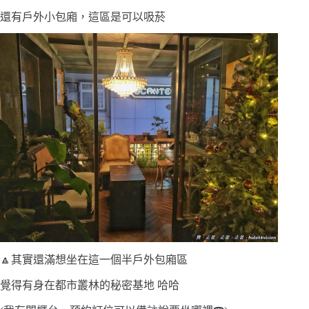
還有戶外小包廂，這區是可以吸菸
🔼其實還滿想坐在這一個半戶外包廂區
覺得有身在都市叢林的秘密基地 哈哈