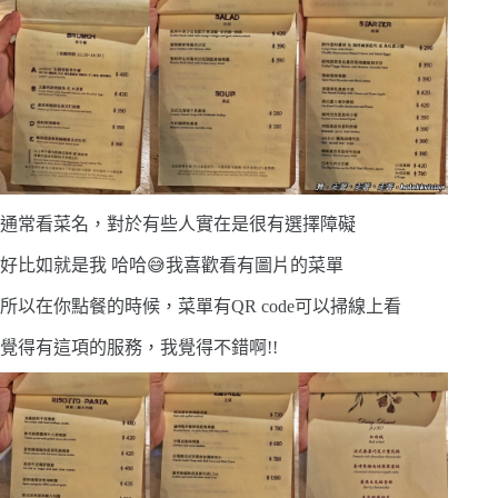
通常看菜名，對於有些人實在是很有選擇障礙
好比如就是我 哈哈😅我喜歡看有圖片的菜單
所以在你點餐的時候，菜單有QR code可以掃線上看
覺得有這項的服務，我覺得不錯啊!!