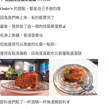
Ombr’e
的甜點，都是自己手做的哦
因為我們晚上來，有的都賣完了
最後，我就挑了這一個肉桂蘋果蛋糕🍎
有淋上焦糖，覺得很香🤤
但我覺得可以再做的扎實一點耶~
覺得有點濕偏軟，因為我喜歡吃比較蓬鬆感蛋糕
飲料我們點了一杯酒精一杯無酒精飲料🍹