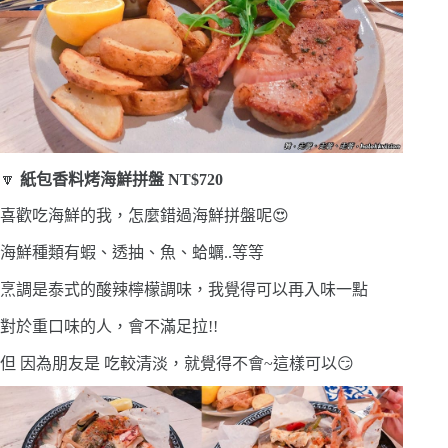
🔽
紙包香料烤海鮮拼盤 NT$720
喜歡吃海鮮的我，怎麼錯過海鮮拼盤呢😍
海鮮種類有蝦、透抽、魚、蛤蠣..等等
烹調是泰式的酸辣檸檬調味，我覺得可以再入味一點
對於重口味的人，會不滿足拉!!
但 因為朋友是 吃較清淡，就覺得不會~這樣可以😏