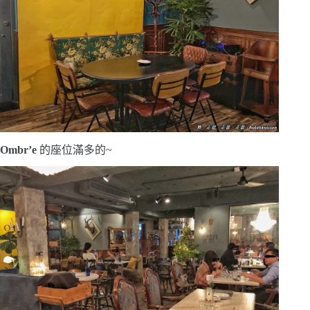
Ombr’e
的座位滿多的~