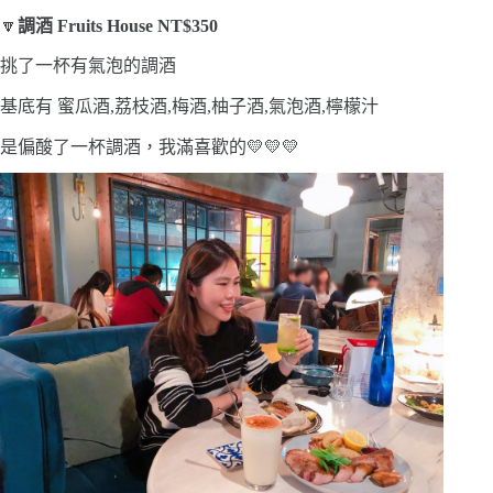
🔽
調酒 Fruits House NT$350
挑了一杯有氣泡的調酒
基底有 蜜瓜酒,荔枝酒,梅酒,柚子酒,氣泡酒,檸檬汁
是偏酸了一杯調酒，我滿喜歡的💛💛💛