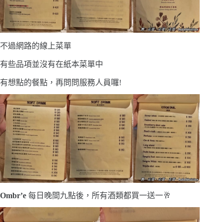
不過網路的線上菜單
有些品項並沒有在紙本菜單中
有想點的餐點，再問問服務人員囉!
Ombr’e
每日晚間九點後，所有酒類都買一送一🥂