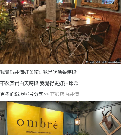
我覺得裝潢好美唷!! 我是吃晚餐時段
不然其實白天時段 我覺得更好拍耶😏
更多的環境照片分享>>
官網店內裝潢