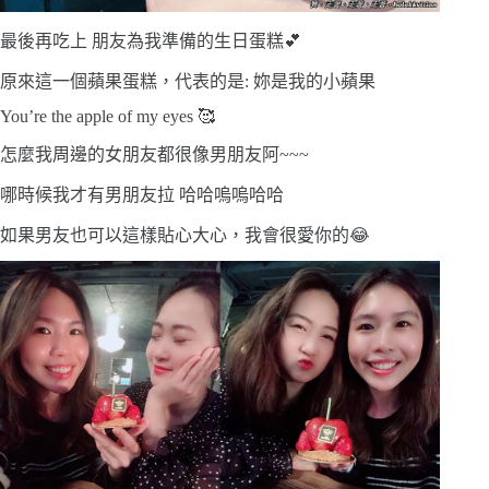
最後再吃上 朋友為我準備的生日蛋糕💕
原來這一個蘋果蛋糕，代表的是: 妳是我的小蘋果
You’re the apple of my eyes 🥰
怎麼我周邊的女朋友都很像男朋友阿~~~
哪時候我才有男朋友拉 哈哈嗚嗚哈哈
如果男友也可以這樣貼心大心，我會很愛你的😂