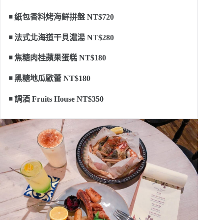
◾ 紙包香料烤海鮮拼盤 NT$720
◾ 法式北海道干貝濃湯 NT$280
◾ 焦糖肉桂蘋果蛋糕 NT$180
◾ 黑糖地瓜歐蕾 NT$180
◾ 調酒 Fruits House NT$350