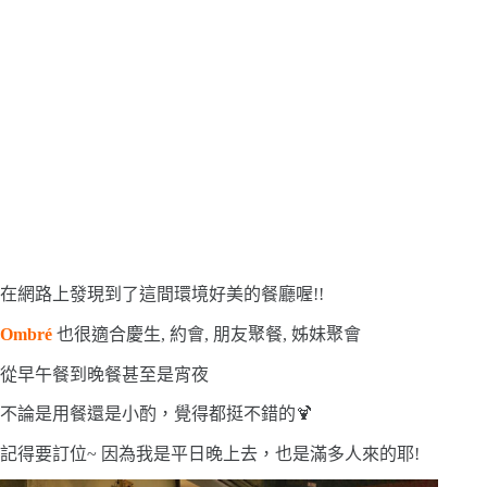
在網路上發現到了這間環境好美的餐廳喔!!
Ombré
也很適合慶生, 約會, 朋友聚餐, 姊妹聚會
從早午餐到晚餐甚至是宵夜
不論是用餐還是小酌，覺得都挺不錯的🍹
記得要訂位~ 因為我是平日晚上去，也是滿多人來的耶!