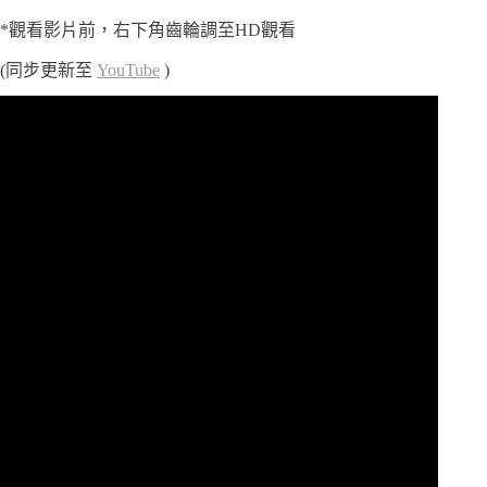
*觀看影片前，右下角齒輪調至HD觀看
(同步更新至
YouTube
)