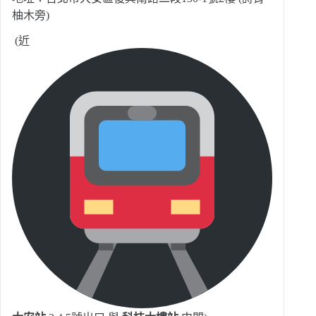
柚木旁)
(近