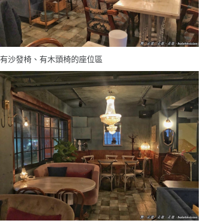
有沙發椅、有木頭椅的座位區