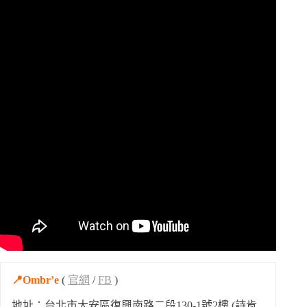
📍Ombr’e
(
官網
/
FB
)
地址：台北市大安區復興南路二段130-1號2樓 (詩肯