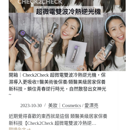
開箱｜Check2Check 超微電雙波冷熱逆光機，保
濕導入更吸收!!醫美術後保養/類醫美級居家保養
新科技，鎖住青春逆行時光，自然散發出女神光
~
2023-10-30
美妝｜Cosmetics
/
愛漂亮
近期覺得喜歡的東西就是這個 類醫美級居家保養
新科技【Check2Check 超微電雙波冷熱逆…
閱讀全文