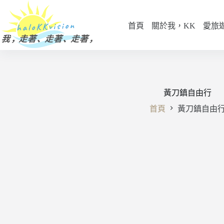
跳
至
首頁
關於我，KK
愛旅
主
要
內
容
黃刀鎮自由行
首頁
黃刀鎮自由