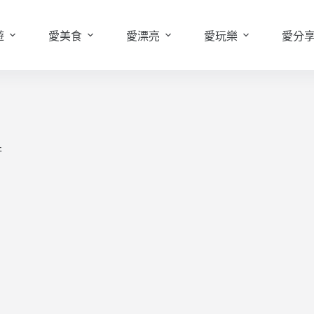
遊
愛美食
愛漂亮
愛玩樂
愛分
行