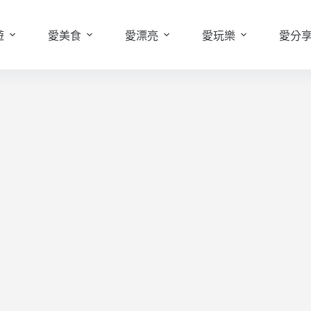
遊
愛美食
愛漂亮
愛玩樂
愛分