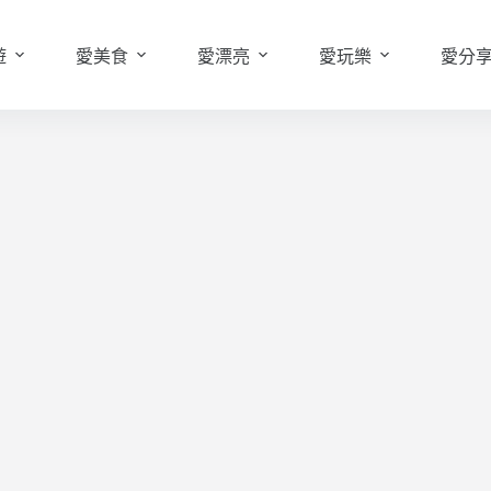
遊
愛美食
愛漂亮
愛玩樂
愛分