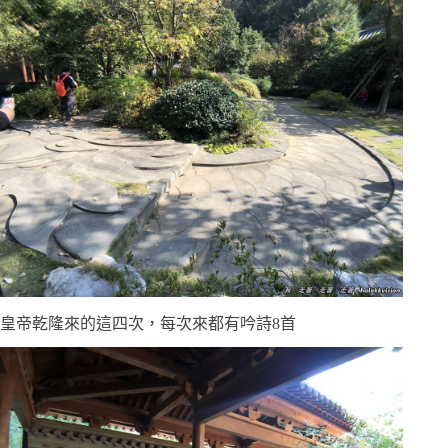
皇帝乾隆來的這四次，每次來都有吟詩8首