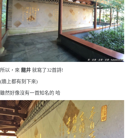
所以，來
龍井
就寫了32首詩!
(牆上都有刻下來)
雖然好像沒有一首知名的 哈