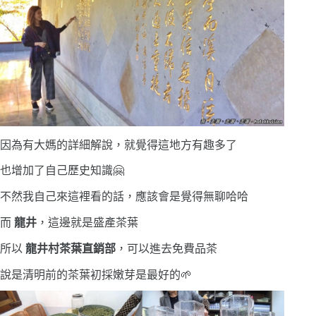
因為有大媽的詳細解說，就覺得這地方有趣多了
也增加了自己歷史知識🤗
不然我自己來這裡看的話，應該會是覺得無聊哈哈
而
龍井
，這邊就是盛產茶葉
所以
龍井村茶葉直銷部
，可以進去免費品茶
說是清明前的茶葉初採嫩芽是最好的
🌱