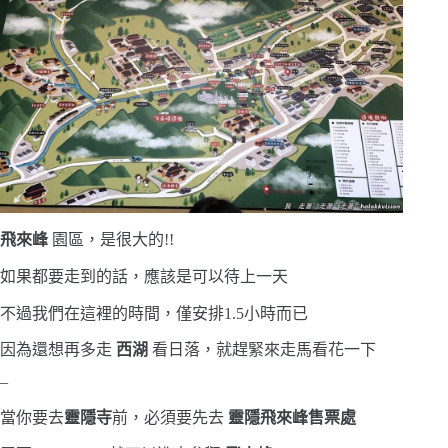
飛來峰
園區，是很大的!!
如果都要走到的話，應該是可以待上一天
不過我們在這裡的時間，僅安排1.5小時而已
因為還想再多走
西湖
看日落，就趕緊來走馬看花一下
–
當你要去
靈隱寺
前，必須要先去
靈隱飛來峰售票處