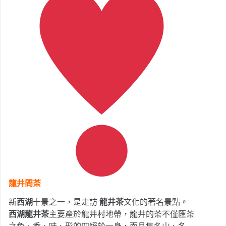
龍井問茶
新
西湖
十景之一，是走訪
龍井茶
文化的著名景點。
西湖龍井茶
主要產於龍井村地帶，龍井的茶不僅匯茶