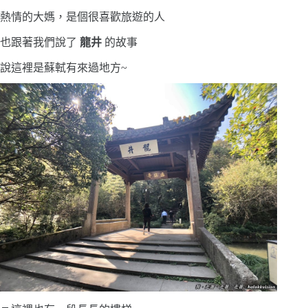
熱情的大媽，是個很喜歡旅遊的人
也跟著我們說了
龍井
的故事
說這裡是蘇軾有來過地方~