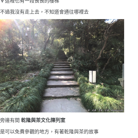
🔽這裡也有一段長長的樓梯
不過我沒有走上去，不知道會通往哪裡去
旁邊有間
乾隆與茶文化陳列室
是可以免費參觀的地方，有著乾隆與茶的故事