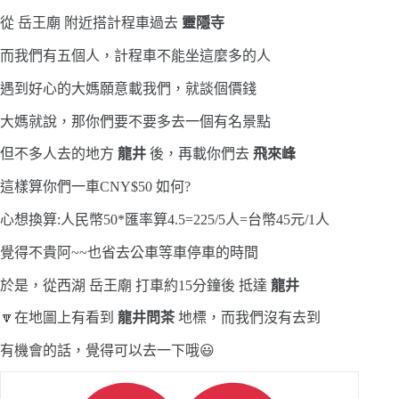
從 岳王廟 附近搭計程車過去
靈隱寺
而我們有五個人，計程車不能坐這麼多的人
遇到好心的大媽願意載我們，就談個價錢
大媽就說，那你們要不要多去一個有名景點
但不多人去的地方
龍井
後，再載你們去
飛來峰
這樣算你們一車CNY$50 如何?
心想換算:人民幣50*匯率算4.5=225/5人=台幣45元/1人
覺得不貴阿~~也省去公車等車停車的時間
於是，從西湖 岳王廟 打車約15分鐘後 抵達
龍井
🔽在地圖上有看到
龍井問茶
地標，而我們沒有去到
有機會的話，覺得可以去一下哦😃