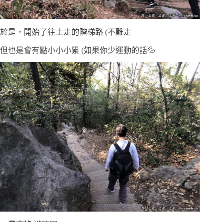
於是，開始了往上走的階梯路 (不難走
但也是會有點小小小累 (如果你少運動的話💦