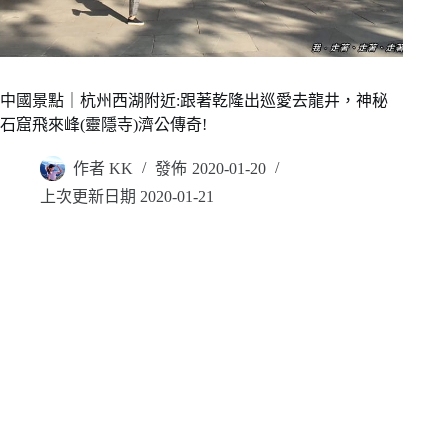
中國景點｜杭州西湖附近:跟著乾隆出巡愛去龍井，神秘
石窟飛來峰(靈隱寺)濟公傳奇!
作者
KK
發佈
2020-01-20
上次更新日期
2020-01-21