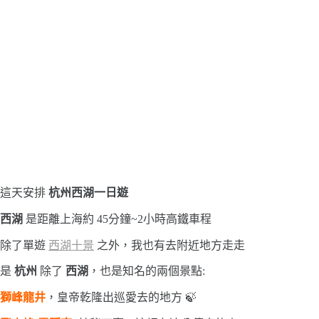
這天安排
杭州西湖一日遊
西湖
是距離上海約 45分鐘~2小時高鐵車程
除了單遊
西湖十景
之外，我也有去附近地方走走
是
杭州
除了
西湖
，也是知名的兩個景點:
獅峰龍井
，皇帝乾隆出巡愛去的地方 🍃