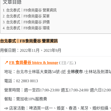
文章目錄
台北泰式｜FB食尚曼谷 營業資訊
台北泰式｜FB食尚曼谷 菜單
台北泰式｜FB食尚曼谷 評價
台北泰式｜FB食尚曼谷 環境
台北泰式｜FB食尚曼谷
營業資訊
用餐日期：2022年11月、2023年9月
📍
FB 食尚曼谷 bistro & lounge
(
FB
/
IG
)
地址：台北市士林區大東路54號 (近
士林夜市
/士林站及劍潭
電話：02 2883 0013
營業時間：週一至四17:00-23:00/ 週五17:00-24:00/ 週六日12:00-15:
餐點：需加收10%服務費
📣 店家活動：啤酒買一送一、婚宴、春酒、尾牙、婚紗拍攝