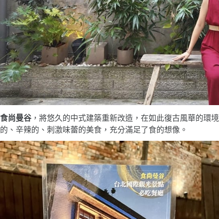
食尚曼谷
，將悠久的中式建築重新改造，在如此復古風華的環境
的、辛辣的、刺激味蕾的美食，充分滿足了食的想像。