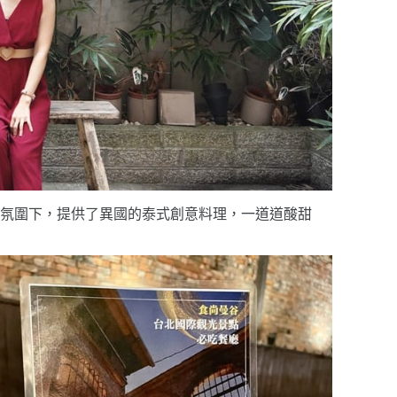
氛圍下，提供了異國的泰式創意料理，一道道酸甜