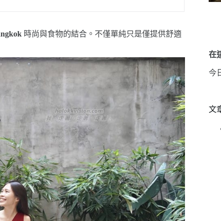
angkok
時尚與食物的結合。不僅單純只是僅提供舒適
在這
今
文