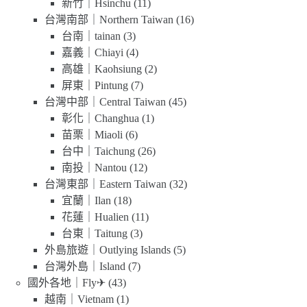
新竹｜Hsinchu
(11)
台灣南部｜Northern Taiwan
(16)
台南｜tainan
(3)
嘉義｜Chiayi
(4)
高雄｜Kaohsiung
(2)
屏東｜Pintung
(7)
台灣中部｜Central Taiwan
(45)
彰化｜Changhua
(1)
苗栗｜Miaoli
(6)
台中｜Taichung
(26)
南投｜Nantou
(12)
台灣東部｜Eastern Taiwan
(32)
宜蘭｜Ilan
(18)
花蓮｜Hualien
(11)
台東｜Taitung
(3)
外島旅遊｜Outlying Islands
(5)
台灣外島｜Island
(7)
國外各地｜Fly✈
(43)
越南｜Vietnam
(1)