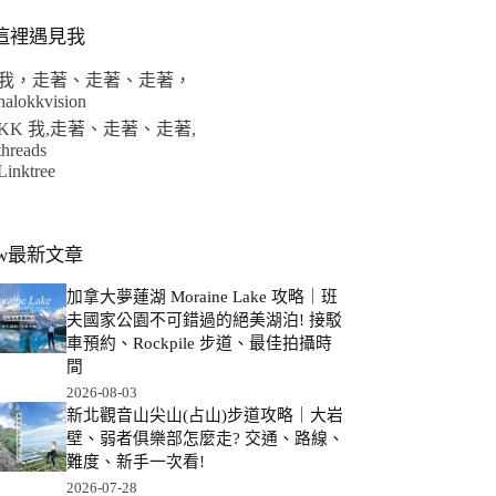
這裡遇見我
我，走著、走著、走著，
halokkvision
KK 我,走著、走著、走著,
threads
Linktree
ew最新文章
加拿大夢蓮湖 Moraine Lake 攻略｜班
夫國家公園不可錯過的絕美湖泊! 接駁
車預約、Rockpile 步道、最佳拍攝時
間
2026-08-03
新北觀音山尖山(占山)步道攻略｜大岩
壁、弱者俱樂部怎麼走? 交通、路線、
難度、新手一次看!
2026-07-28