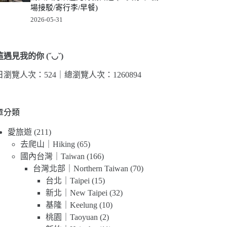
場接駁/寄行李/早餐)
2026-05-31
遇見我的你 (˘◡˘)
日瀏覽人次：524｜
總瀏覽人次：1260894
章分類
愛旅遊
(211)
去爬山｜Hiking
(65)
國內台灣｜Taiwan
(166)
台灣北部｜Northern Taiwan
(70)
台北｜Taipei
(15)
新北｜New Taipei
(32)
基隆｜Keelung
(10)
桃園｜Taoyuan
(2)