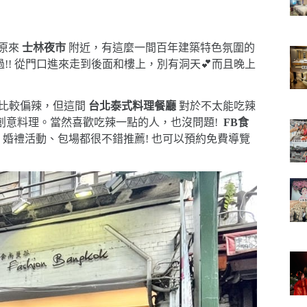
原來
士林夜市
附近，有這麼一間百年建築特色氛圍的
過!! 從門口進來走到後面和樓上，別有洞天💕而且晚上
比較偏辣，但這間
台北泰式料理餐廳
對於不太能吃辣
式創意料理。當然喜歡吃辣一點的人，也沒問題!
FB食
婚禮活動、包場都很不錯推薦! 也可以預約免費導覽