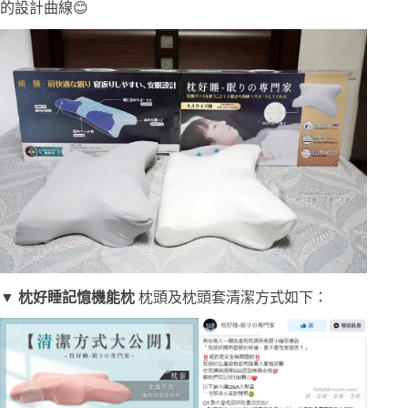
的設計曲線😊
▼
枕好睡記憶機能枕
枕頭及枕頭套清潔方式如下：