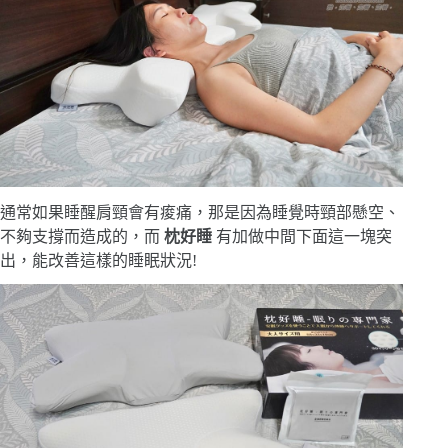
通常如果睡醒肩頸會有痠痛，那是因為睡覺時頸部懸空、
不夠支撐而造成的，而
枕好睡
有加做中間下面這一塊突
出，能改善這樣的睡眠狀況!