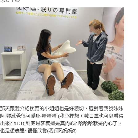
你去忙😌
那天跟我介紹枕頭的小姐姐也是好親切，還對著我說妹妹
阿 妳感覺很可愛耶 哈哈哈 (我心裡想，戴口罩也可以看得
出來? XDD 到底是客套還是真內心? 哈哈哈就是內心了，
也是想表達~很懂欣賞(我)耶🥰🥰🥰)