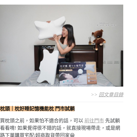
>>
回文章目錄
枕頭｜枕好睡記憶機能枕 門市試躺
買枕頭之前，如果怕不適合的話，可以
前往門市
先試躺
看看唷! 如果覺得很不錯的話，就直接現場帶走，或是網
路下單購買宅配/超商取貨帶回家😁