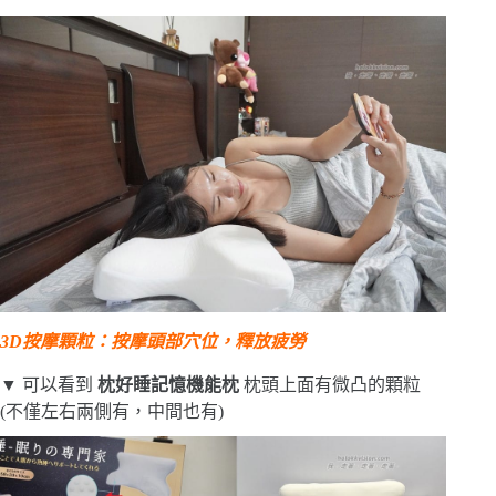
3D按摩顆粒：按摩頭部穴位，釋放疲勞
▼ 可以看到
枕好睡記憶機能枕
枕頭上面有微凸的顆粒
(不僅左右兩側有，中間也有)