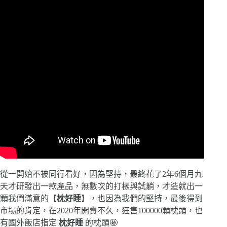
從一開始不被同行看好，因為堅持，最終花了2年6個月九
天才研發出一款產品，無數次的打樣與試躺，才造就出一
顆我們滿意的【
枕好睡
】，也因為我們的堅持，最後得到
市場的肯定，在2020年開賣不久，狂售100000顆枕頭，也
有國外飯店指定
枕好睡
的枕頭🤩