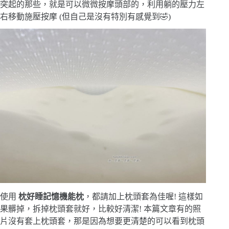
突起的那些，就是可以微微按摩頭部的，利用躺的壓力左
右移動施壓按摩 (但自己是沒有特別有感覺到🤣)
使用
枕好睡記憶機能枕
，都請加上枕頭套為佳喔! 這樣如
果髒掉，拆掉枕頭套就好，比較好清潔! 本篇文章有的照
片沒有套上枕頭套，那是因為想要更清楚的可以看到枕頭