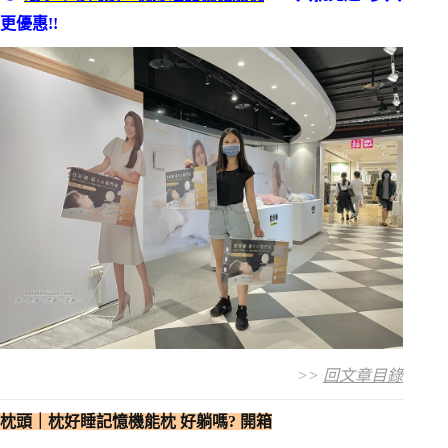
更優惠!!
>>
回文章目錄
枕頭｜枕好睡記憶機能枕 好躺嗎? 開箱