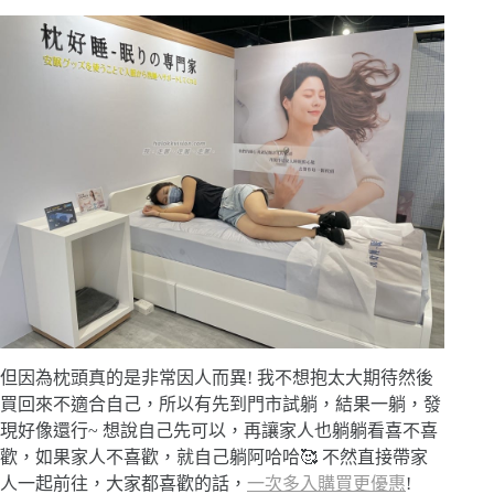
但因為枕頭真的是非常因人而異! 我不想抱太大期待然後
買回來不適合自己，所以有先到門市試躺，結果一躺，發
現好像還行~ 想說自己先可以，再讓家人也躺躺看喜不喜
歡，如果家人不喜歡，就自己躺阿哈哈🥰 不然直接帶家
人一起前往，大家都喜歡的話，
一次多入購買更優惠
!