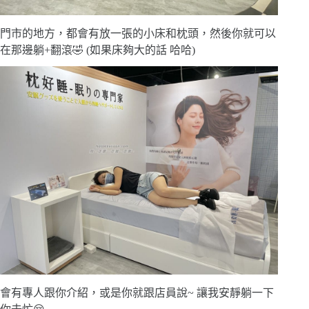
門市的地方，都會有放一張的小床和枕頭，然後你就可以
在那邊躺+翻滾🤣 (如果床夠大的話 哈哈)
會有專人跟你介紹，或是你就跟店員說~ 讓我安靜躺一下