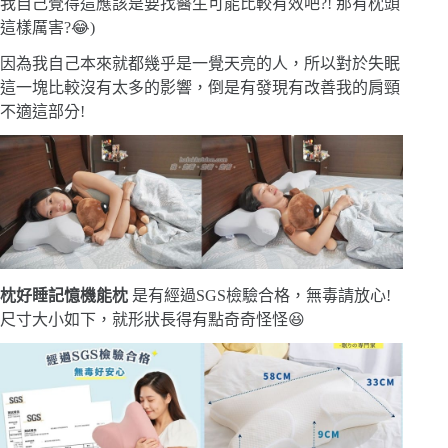
我自己覺得這應該是要找醫生可能比較有效吧?! 那有枕頭
這樣厲害?😂)
因為我自己本來就都幾乎是一覺天亮的人，所以對於失眠
這一塊比較沒有太多的影響，倒是有發現有改善我的肩頸
不適這部分!
枕好睡記憶機能枕
是有經過SGS檢驗合格，無毒請放心!
尺寸大小如下，就形狀長得有點奇奇怪怪😆