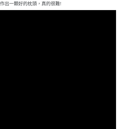
作出一顆好的枕頭，真的很難!