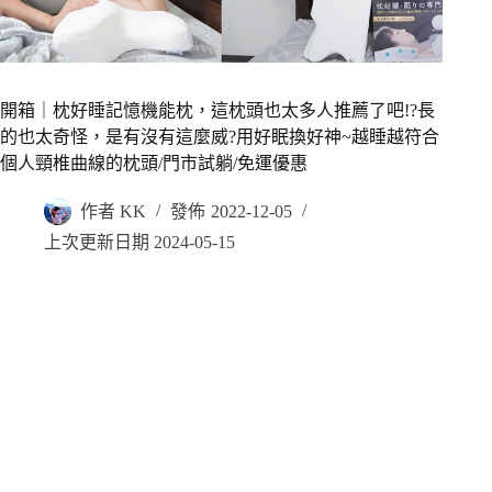
開箱｜枕好睡記憶機能枕，這枕頭也太多人推薦了吧!?長
的也太奇怪，是有沒有這麼威?用好眠換好神~越睡越符合
個人頸椎曲線的枕頭/門市試躺/免運優惠
作者
KK
發佈
2022-12-05
上次更新日期
2024-05-15