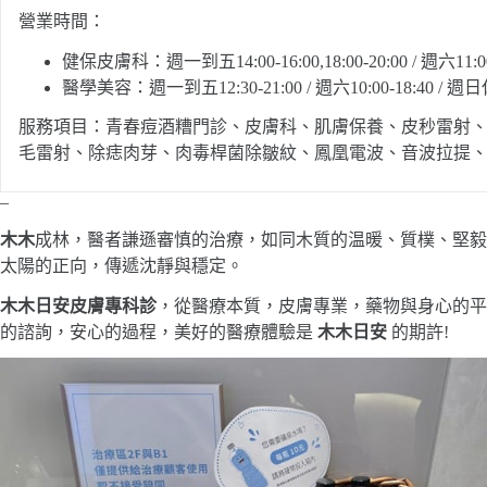
營業時間：
健保皮膚科：週一到五14:00-16:00,18:00-20:00 / 週六11:0
醫學美容：週一到五12:30-21:00 / 週六10:00-18:40 / 週
服務項目：青春痘酒糟門診、皮膚科、肌膚保養、皮秒雷射
毛雷射、除痣肉芽、肉毒桿菌除皺紋、鳳凰電波、音波拉提、
–
木木
成林，醫者謙遜審慎的治療，如同木質的温暖、質樸、堅毅
太陽的正向，傳遞沈靜與穩定。
木木日安皮膚專科診
，從醫療本質，皮膚專業，藥物與身心的平
的諮詢，安心的過程，美好的醫療體驗是
木木日安
的期許!