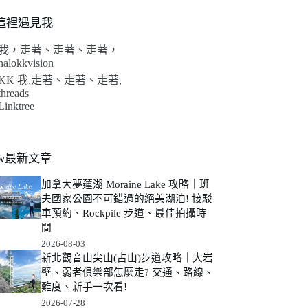
這裡遇見我
我，走著、走著、走著，
halokkvision
KK 我,走著、走著、走著,
threads
Linktree
ew最新文章
加拿大夢蓮湖 Moraine Lake 攻略｜班
夫國家公園不可錯過的絕美湖泊! 接駁
車預約、Rockpile 步道、最佳拍攝時
間
2026-08-03
新北觀音山尖山(占山)步道攻略｜大岩
壁、弱者俱樂部怎麼走? 交通、路線、
難度、新手一次看!
2026-07-28