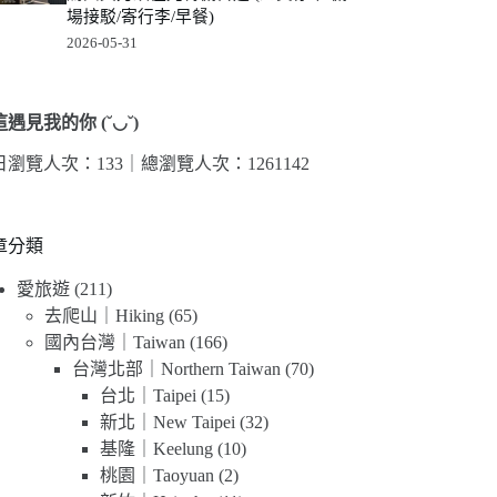
場接駁/寄行李/早餐)
2026-05-31
遇見我的你 (˘◡˘)
日瀏覽人次：133｜
總瀏覽人次：1261142
章分類
愛旅遊
(211)
去爬山｜Hiking
(65)
國內台灣｜Taiwan
(166)
台灣北部｜Northern Taiwan
(70)
台北｜Taipei
(15)
新北｜New Taipei
(32)
基隆｜Keelung
(10)
桃園｜Taoyuan
(2)