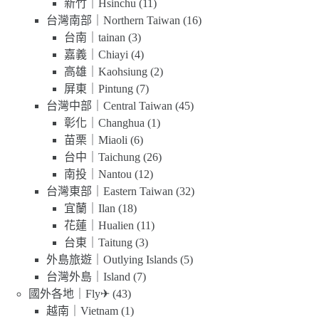
新竹｜Hsinchu
(11)
台灣南部｜Northern Taiwan
(16)
台南｜tainan
(3)
嘉義｜Chiayi
(4)
高雄｜Kaohsiung
(2)
屏東｜Pintung
(7)
台灣中部｜Central Taiwan
(45)
彰化｜Changhua
(1)
苗栗｜Miaoli
(6)
台中｜Taichung
(26)
南投｜Nantou
(12)
台灣東部｜Eastern Taiwan
(32)
宜蘭｜Ilan
(18)
花蓮｜Hualien
(11)
台東｜Taitung
(3)
外島旅遊｜Outlying Islands
(5)
台灣外島｜Island
(7)
國外各地｜Fly✈
(43)
越南｜Vietnam
(1)