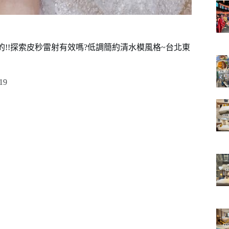
!!探索皮秒雷射有效嗎?低調簡約清水模風格~台北東
19