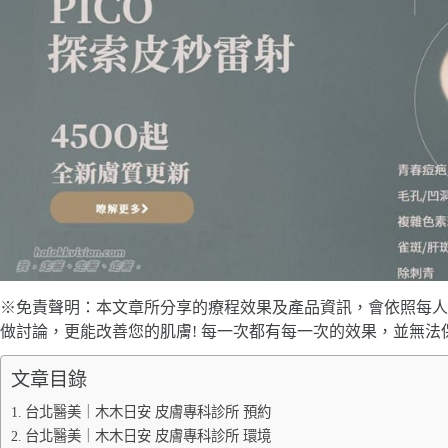
※免責聲明：本文章所分享的療程效果及產品資訊，會依照每人
做討論，更能改善您的肌膚! 每一次都有每一次的效果，並無法
文章目錄
台北醫美｜木木日安 皮膚專科診所 預約
台北醫美｜木木日安 皮膚專科診所 環境