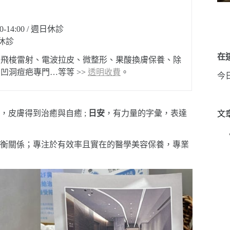
0-14:00 / 週日休診
日休診
在這
、飛梭雷射、電波拉皮、微整形、果酸換膚保養、除
凹洞痘疤專門…等等 >>
透明收費
。
今
，皮膚得到治癒與自癒 ;
日安
，有力量的字彙，表達
文
衡關係；專注於有效率且實在的醫學美容保養，專業