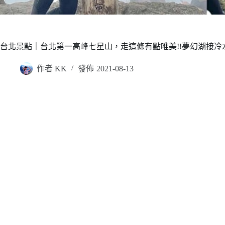
台北景點｜台北第一高峰七星山，走這條有點唯美!!夢幻湖接冷
作者
KK
發佈
2021-08-13