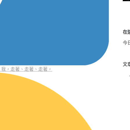
在這
今
文
K 我，走著、走著、走著，