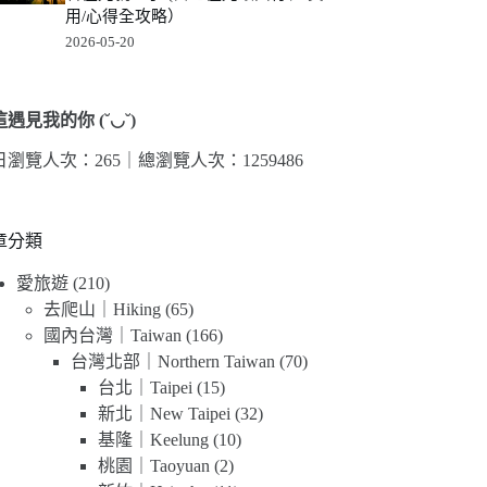
用/心得全攻略）
2026-05-20
遇見我的你 (˘◡˘)
日瀏覽人次：265｜
總瀏覽人次：1259486
章分類
愛旅遊
(210)
去爬山｜Hiking
(65)
國內台灣｜Taiwan
(166)
台灣北部｜Northern Taiwan
(70)
台北｜Taipei
(15)
新北｜New Taipei
(32)
基隆｜Keelung
(10)
桃園｜Taoyuan
(2)