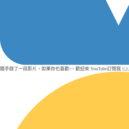
隨手錄了一段影片，如果你也喜歡>> 歡迎來 YouTube訂閱我
K