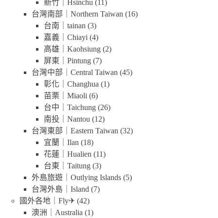
新竹｜Hsinchu
(11)
台灣南部｜Northern Taiwan
(16)
台南｜tainan
(3)
嘉義｜Chiayi
(4)
高雄｜Kaohsiung
(2)
屏東｜Pintung
(7)
台灣中部｜Central Taiwan
(45)
彰化｜Changhua
(1)
苗栗｜Miaoli
(6)
台中｜Taichung
(26)
南投｜Nantou
(12)
台灣東部｜Eastern Taiwan
(32)
宜蘭｜Ilan
(18)
花蓮｜Hualien
(11)
台東｜Taitung
(3)
外島旅遊｜Outlying Islands
(5)
台灣外島｜Island
(7)
國外各地｜Fly✈
(42)
澳洲｜Australia
(1)