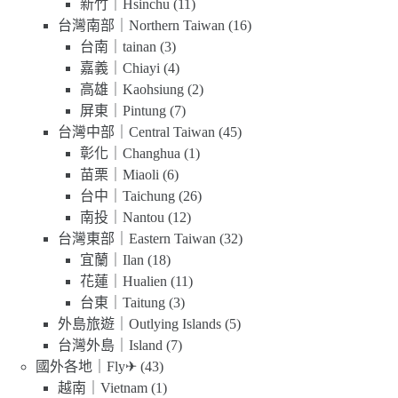
新竹｜Hsinchu
(11)
台灣南部｜Northern Taiwan
(16)
台南｜tainan
(3)
嘉義｜Chiayi
(4)
高雄｜Kaohsiung
(2)
屏東｜Pintung
(7)
台灣中部｜Central Taiwan
(45)
彰化｜Changhua
(1)
苗栗｜Miaoli
(6)
台中｜Taichung
(26)
南投｜Nantou
(12)
台灣東部｜Eastern Taiwan
(32)
宜蘭｜Ilan
(18)
花蓮｜Hualien
(11)
台東｜Taitung
(3)
外島旅遊｜Outlying Islands
(5)
台灣外島｜Island
(7)
國外各地｜Fly✈
(43)
越南｜Vietnam
(1)