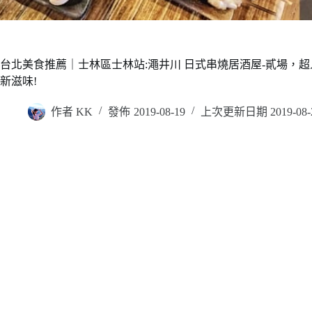
台北美食推薦｜士林區士林站:澠井川 日式串燒居酒屋-貳場，超人
新滋味!
作者
KK
發佈
2019-08-19
上次更新日期
2019-08-