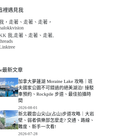
這裡遇見我
我，走著、走著、走著，
halokkvision
KK 我,走著、走著、走著,
threads
Linktree
ew最新文章
加拿大夢蓮湖 Moraine Lake 攻略｜班
夫國家公園不可錯過的絕美湖泊! 接駁
車預約、Rockpile 步道、最佳拍攝時
間
2026-08-01
新北觀音山尖山(占山)步道攻略｜大岩
壁、弱者俱樂部怎麼走? 交通、路線、
難度、新手一次看!
2026-07-28