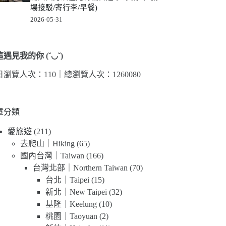
場接駁/寄行李/早餐)
2026-05-31
遇見我的你 (˘◡˘)
日瀏覽人次：110｜
總瀏覽人次：1260080
章分類
愛旅遊
(211)
去爬山｜Hiking
(65)
國內台灣｜Taiwan
(166)
台灣北部｜Northern Taiwan
(70)
台北｜Taipei
(15)
新北｜New Taipei
(32)
基隆｜Keelung
(10)
桃園｜Taoyuan
(2)