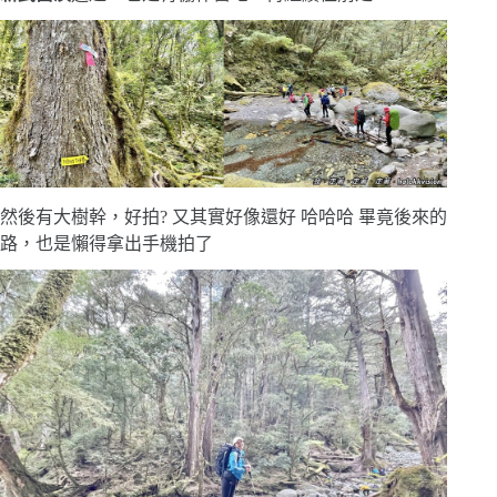
然後有大樹幹，好拍? 又其實好像還好 哈哈哈 畢竟後來的
路，也是懶得拿出手機拍了