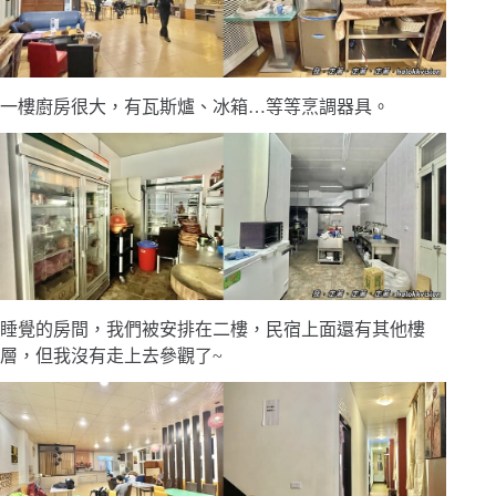
一樓廚房很大，有瓦斯爐、冰箱…等等烹調器具。
睡覺的房間，我們被安排在二樓，民宿上面還有其他樓
層，但我沒有走上去參觀了~