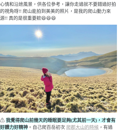
心情和沿途風景，供各位參考，讓你走過就不要錯過好拍
的視角呀!! 爬山能拍到美美的照片，是我的爬山動力來
源!! 真的是很重要欸😆😆😆
⚠
我覺得爬山前幾天的睡眠要足夠(尤其前一天)，才會有
好體力好精神
。自己爬百岳初次
爬郡大山的時候
，有過