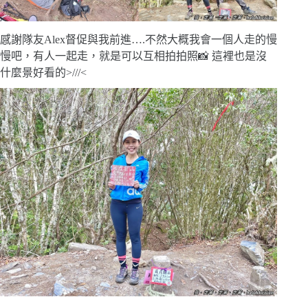
感謝隊友Alex督促與我前進….不然大概我會一個人走的慢
慢吧，有人一起走，就是可以互相拍拍照📸 這裡也是沒
什麼景好看的>///<