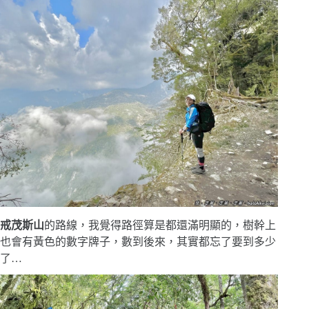
戒茂斯山
的路線，我覺得路徑算是都還滿明顯的，樹幹上
也會有黃色的數字牌子，數到後來，其實都忘了要到多少
了…