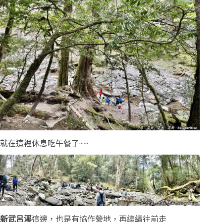
就在這裡休息吃午餐了~~
新武呂溪
這邊，也是有協作營地，再繼續往前走