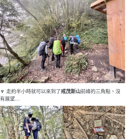
🔽 走約半小時就可以來到了
戒茂斯山
前峰的三角點，沒
有展望…