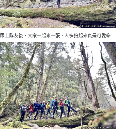
跟上隊友後，大家一起來一張，人多拍起來真是可愛😁