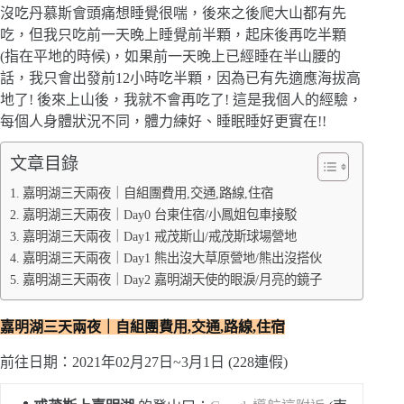
沒吃丹慕斯會頭痛想睡覺很喘，後來之後爬大山都有先
吃，但我只吃前一天晚上睡覺前半顆，起床後再吃半顆
(指在平地的時候)，如果前一天晚上已經睡在半山腰的
話，我只會出發前12小時吃半顆，因為已有先適應海拔高
地了! 後來上山後，我就不會再吃了! 這是我個人的經驗，
每個人身體狀況不同，體力練好、睡眠睡好更實在!!
文章目錄
嘉明湖三天兩夜｜自組團費用,交通,路線,住宿
嘉明湖三天兩夜｜Day0 台東住宿/小鳳姐包車接駁
嘉明湖三天兩夜｜Day1 戒茂斯山/戒茂斯球場營地
嘉明湖三天兩夜｜Day1 熊出沒大草原營地/熊出沒搭伙
嘉明湖三天兩夜｜Day2 嘉明湖天使的眼淚/月亮的鏡子
嘉明湖三天兩夜｜自組團費用,
交通,路線,住宿
前往日期：2021年02月27日~3月1日 (228連假)