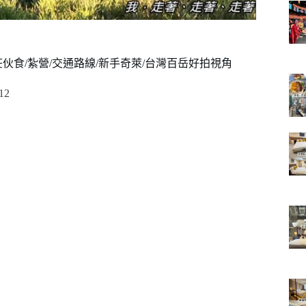
伙食/紮營/交通路線/新手奇萊/台灣百岳好拍視角
12