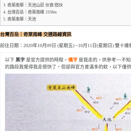
奇萊南華｜天池山莊 伙食/搭伙
台灣百岳｜奇萊南峰 3358m
奇萊南華｜天池
台灣百岳｜奇萊南峰
交通路線資訊
前往日期：2020年10月09日 (星期五) ~10月11日(星期日) 雙十連
以下
黑字
是官方提供的時程，
橘字
是我走的，供參考~~不
的路段我覺得我走很快了，但卻與官方差滿多的欸，以下僅供