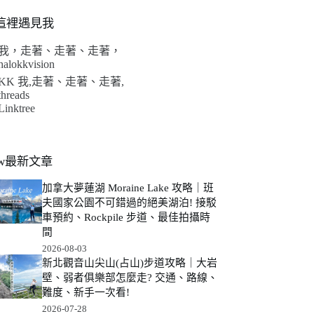
這裡遇見我
我，走著、走著、走著，
halokkvision
KK 我,走著、走著、走著,
threads
Linktree
ew最新文章
加拿大夢蓮湖 Moraine Lake 攻略｜班
夫國家公園不可錯過的絕美湖泊! 接駁
車預約、Rockpile 步道、最佳拍攝時
間
2026-08-03
新北觀音山尖山(占山)步道攻略｜大岩
壁、弱者俱樂部怎麼走? 交通、路線、
難度、新手一次看!
2026-07-28