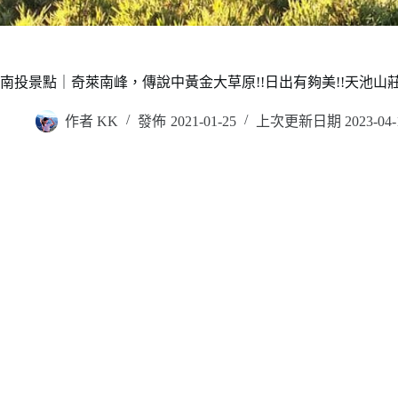
南投景點｜奇萊南峰，傳說中黃金大草原!!日出有夠美!!天池山莊
作者
KK
發佈
2021-01-25
上次更新日期
2023-04-