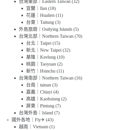
台灣東部｜Eastern Taiwan
(32)
宜蘭｜Ilan
(18)
花蓮｜Hualien
(11)
台東｜Taitung
(3)
外島旅遊｜Outlying Islands
(5)
台灣北部｜Northern Taiwan
(70)
台北｜Taipei
(15)
新北｜New Taipei
(32)
基隆｜Keelung
(10)
桃園｜Taoyuan
(2)
新竹｜Hsinchu
(11)
台灣南部｜Northern Taiwan
(16)
台南｜tainan
(3)
嘉義｜Chiayi
(4)
高雄｜Kaohsiung
(2)
屏東｜Pintung
(7)
台灣外島｜Island
(7)
國外各地｜Fly✈
(43)
越南｜Vietnam
(1)