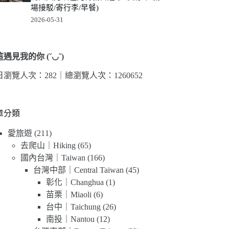
場接駁/寄行李/早餐)
2026-05-31
遇見我的你 (˘◡˘)
日瀏覽人次：282｜
總瀏覽人次：1260652
章分類
愛旅遊
(211)
去爬山｜Hiking
(65)
國內台灣｜Taiwan
(166)
台灣中部｜Central Taiwan
(45)
彰化｜Changhua
(1)
苗栗｜Miaoli
(6)
台中｜Taichung
(26)
南投｜Nantou
(12)