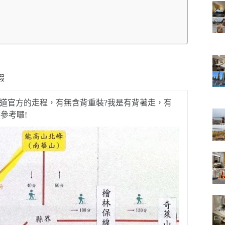
假
知道官方的走程，有無含背重裝?我是有背著走，有
參考囉!