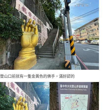
登山口前就有一隻金黃色的佛手，滿好認的