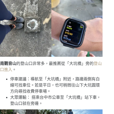
南觀音山
的登山口非常多，最推薦從「大坑橋」旁的
登山
口進入
。
停車建議：導航至「大坑橋」附近，路邊兩側有白
線可找車位。若是平日，也可稍微往山下大坑圓環
方向尋找收費停車場。
大眾運輸： 搭乘台中市公車至「大坑橋」站下車，
登山口就在旁邊。