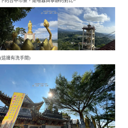
下的台中市景，是喧囂與寧靜的對比~
(這邊有洗手間)