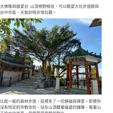
大佛像與展望台: 山頂視野極佳，可以眺望大坑步道群與
台中市區，天氣好時非常壯觀。
比起一般的森林步道，這裡多了一份靜謐與禪意。即便你
沒有特定的宗教信仰，站在山頂聽著遠處的鐘聲、看著山