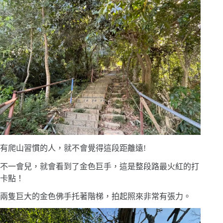
有爬山習慣的人，就不會覺得這段距離遠!
不一會兒，就會看到了金色巨手，這是整段路最火紅的打
卡點！
兩隻巨大的金色佛手托著階梯，拍起照來非常有張力。