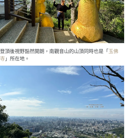
登頂後視野豁然開朗，南觀音山的山頂同時也是「
玉佛
寺
」所在地。