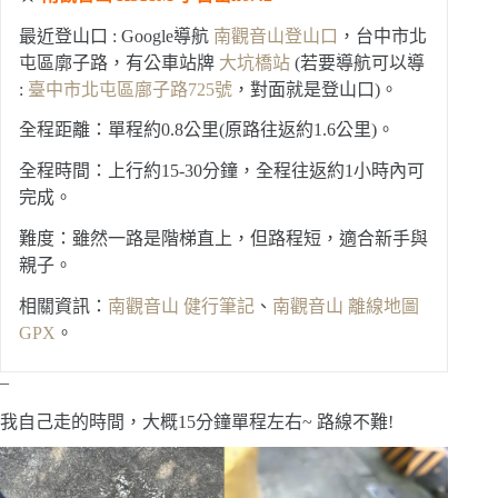
最近登山口 : Google導航
南觀音山登山口
，台中市北
屯區廓子路，有公車站牌
大坑橋站
(若要導航可以導
:
臺中市北屯區廍子路725號
，對面就是登山口)。
全程距離：單程約0.8公里(原路往返約1.6公里)。
全程時間：上行約15-30分鐘，全程往返約1小時內可
完成。
難度：雖然一路是階梯直上，但路程短，適合新手與
親子。
相關資訊：
南觀音山 健行筆記
、
南觀音山 離線地圖
GPX
。
–
我自己走的時間，大概15分鐘單程左右~ 路線不難!