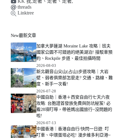
KK 我,走著、走著、走著,
threads
Linktree
New最新文章
加拿大夢蓮湖 Moraine Lake 攻略｜班夫
國家公園不可錯過的絕美湖泊! 接駁車預
約、Rockpile 步道、最佳拍攝時間
2026-08-03
新北觀音山尖山(占山)步道攻略｜大岩
壁、弱者俱樂部怎麼走? 交通、路線、難
度、新手一次看!
2026-07-28
中國自助｜香港＋西安自由行七天六夜
攻略: 台胞證首發族免費與防坑秘笈! 必
看28項叮嚀，帶爸媽出國旅行~沒問題的
啦!
2026-07-13
中國香港｜香港自由行/快閃一日遊: 叮
叮車、中環蛋塔必吃! 漫步維多利亞港~