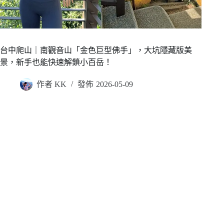
台中爬山｜南觀音山「金色巨型佛手」，大坑隱藏版美
景，新手也能快速解鎖小百岳！
作者
KK
發佈
2026-05-09