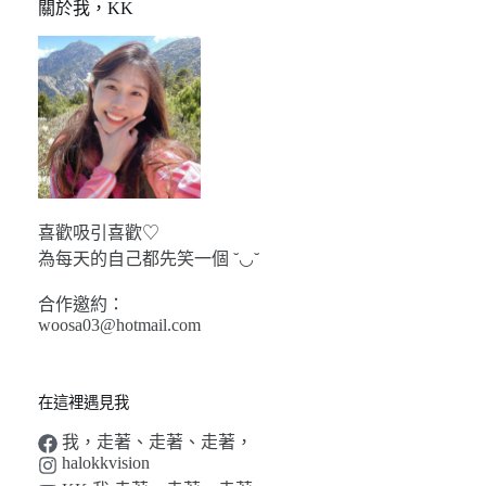
關於我，KK
喜歡吸引喜歡♡
為每天的自己都先笑一個 ˘◡˘
合作邀約：
woosa03@hotmail.com
在這裡遇見我
我，走著、走著、走著，
halokkvision