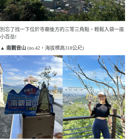
別忘了找一下位於寺廟後方的三等三角點，輕鬆入袋一座
小百岳!
▲ 南觀音山
(no.42，海拔標高318公尺)