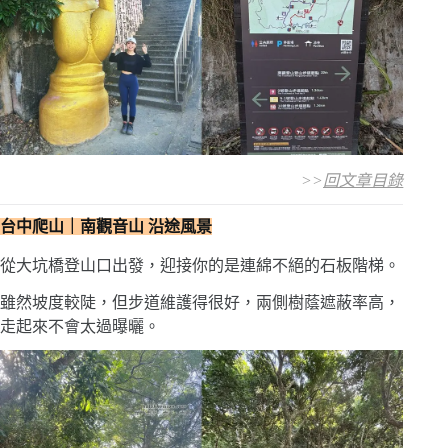
>>
回文章目錄
台中爬山｜南觀音山 沿途風景
從大坑橋登山口出發，迎接你的是連綿不絕的石板階梯。
雖然坡度較陡，但步道維護得很好，兩側樹蔭遮蔽率高，
走起來不會太過曝曬。