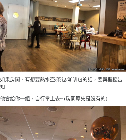
如果房間，有想要熱水壺/茶包/咖啡包的話，要與櫃檯告
知
他會給你一組，自行拿上去~ (房間原先是沒有的)