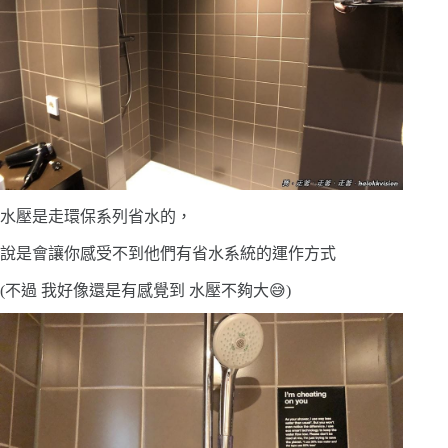
水壓是走環保系列省水的，
說是會讓你感受不到他們有省水系統的運作方式
(不過 我好像還是有感覺到 水壓不夠大😅)