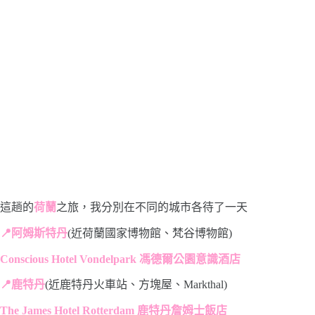
這趟的
荷蘭
之旅，我分別在不同的城市各待了一天
📍阿姆斯特丹
(近荷蘭國家博物館、梵谷博物館)
Conscious Hotel Vondelpark 馮德爾公園意識酒店
📍鹿特丹
(近鹿特丹火車站、方塊屋、Markthal)
The James Hotel Rotterdam 鹿特丹詹姆士飯店