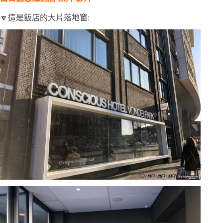
🔽這是飯店的大片落地窗: