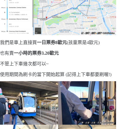
我們是車上直接買
一日票券8歐元
(孩童票是4歐元)
也有賣
一小時的票券3.20歐元
不管上下車幾次都可以~
使用期間為刷卡的當下開始起算 (記得上下車都要刷喔!)