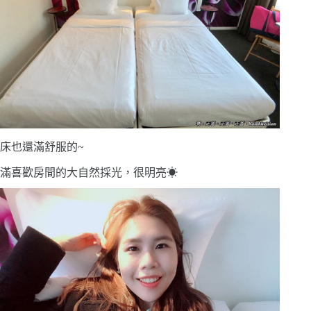
床也還滿舒服的~
滿喜歡房間的大自然採光，很明亮☀