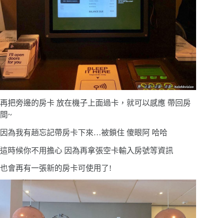
再把旁邊的房卡 放在機子上面過卡，就可以感應 帶回房
間~
因為我有趟忘記帶房卡下來…被鎖住 傻眼阿 哈哈
這時候你不用擔心 因為再拿張空卡輸入房號等資訊
也會再有一張新的房卡可使用了!