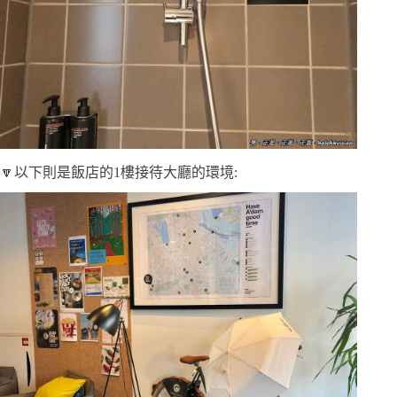
🔽以下則是飯店的1樓接待大廳的環境: