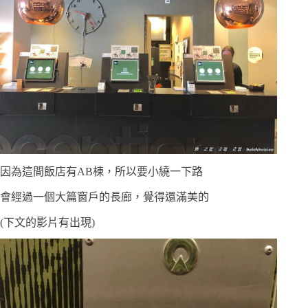
因為這間飯店有AB棟，所以要小繞一下路
會經過一個大篇窗戶的長廊，覺得還滿美的
(下文的影片有出現)