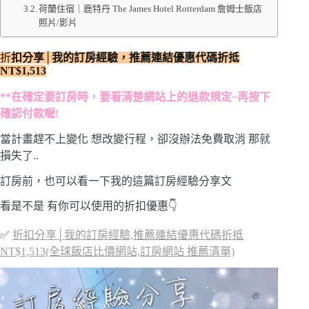
荷蘭住宿｜鹿特丹 The James Hotel Rotterdam 詹姆士飯店
照片/影片
折
扣分享│我的訂房經驗，推薦連結優惠代碼折抵
NT$1,513
**在確定要訂房時，要看清楚網站上的退款規定~再按下
確認付款喔!
當計畫趕不上變化 想改變行程，卻沒辦法免費取消 那就
損失了..
訂房前，也可以看一下我的這篇訂房經驗分享文
看是不是 有你可以使用的折扣優惠👇
✅
折扣分享│我的訂房經驗,推薦連結優惠代碼折抵
NT$1,513(全球飯店比價網站,訂房網站 推薦清單)