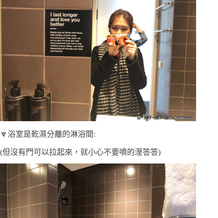
🔽浴室是乾濕分離的淋浴間:
(但沒有門可以拉起來，就小心不要噴的溼答答)