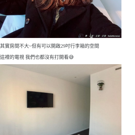
其實房間不大~但有可以開啟29吋行李箱的空間
這裡的電視 我們也都沒有打開看😅