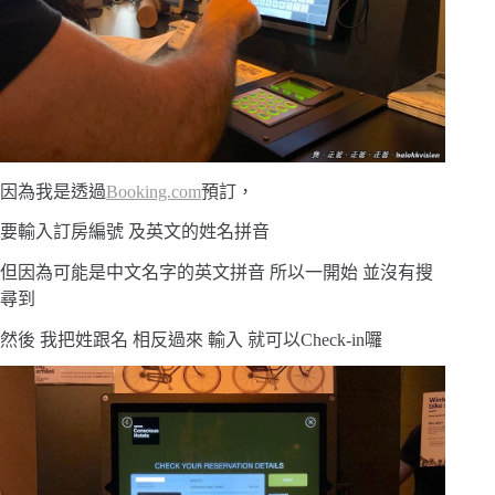
因為我是透過
Booking.com
預訂，
要輸入訂房編號 及英文的姓名拼音
但因為可能是中文名字的英文拼音 所以一開始 並沒有搜
尋到
然後 我把姓跟名 相反過來 輸入 就可以Check-in囉