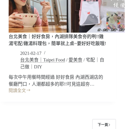
涮
嘴!!
臭
豆
腐
批
台北美食｜好好食房，內湖排隊美食夯的咧!!雞
發
湯宅配/雞湯料理包，簡單就上桌~要好好吃飯哦!
商
~
2021-02-17
麻
台北美食｜Taipei Food
/
愛美食
/
宅配｜自
辣
己做｜DIY
臭
豆
每次中午用餐時間經過 好好食房 內湖西湖店的
腐
餐廳門口，人潮都超多的耶!!可見這超夯…
鴨
閱讀全文
血
台
料
北
理
美
包/
食
秀
｜
水
好
下一頁
手