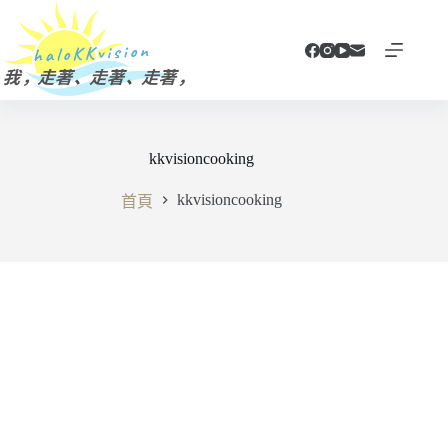
跳
至
主
要
內
容
kkvisioncooking
kkvisioncooking
首頁